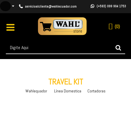
(+593) 099 904 1753
servicioalcliente@wahlecuador.com
0
TRAVEL KIT
Wahlequador
Línea Domestica
Cortadoras