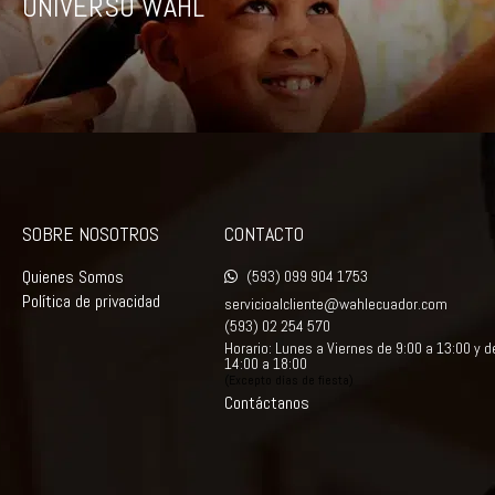
SOBRE NOSOTROS
CONTACTO
Quienes Somos
(593) 099 904 1753
Política de privacidad
servicioalcliente@wahlecuador.com
(593) 02 254 570
Horario: Lunes a Viernes de 9:00 a 13:00 y d
14:00 a 18:00
(Excepto días de fiesta)
Contáctanos