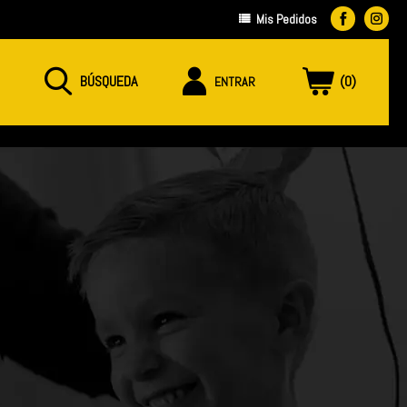
0
ENTRAR