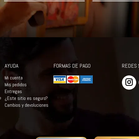
AYUDA
FORMAS DE PAGO
REDES 
Mi cuenta
Mis pedidos
Entregas
e
¿Este sitio es seguro?
Cambios y devoluciones