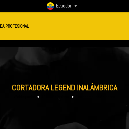
Ecuador
NEA PROFESIONAL
CORTADORA LEGEND INALÁMBRICA
Wahlequador
Línea Profesional
Cortadoras Inalámbricas